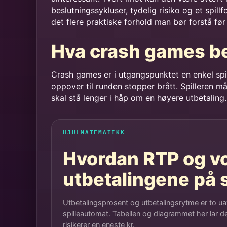
beslutningssykluser, tydelig risiko og et spill
det flere praktiske forhold man bør forstå før
Hva crash games be
Crash games er i utgangspunktet en enkel spill
oppover til runden stopper brått. Spilleren må
skal stå lenger i håp om en høyere utbetaling.
HJULMATEMATIKK
Hvordan RTP og vol
utbetalingene på 
Utbetalingsprosent og utbetalingsrytme er to 
spilleautomat. Tabellen og diagrammet her lar d
risikerer en eneste kr.