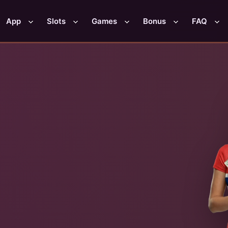
App
Slots
Games
Bonus
FAQ