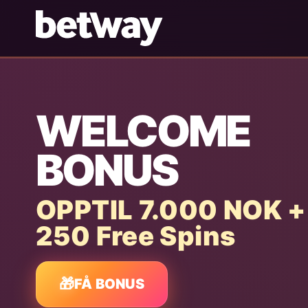
WELCOME
BONUS
OPPTIL 7.000 NOK +
250 Free Spins
🎁
FÅ BONUS