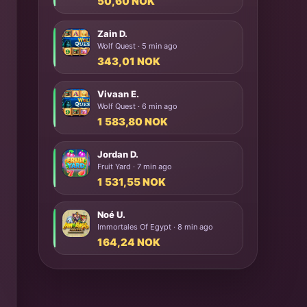
50,60 NOK
Zain D.
Wolf Quest · 5 min ago
343,01 NOK
Vivaan E.
Wolf Quest · 6 min ago
1 583,80 NOK
Jordan D.
Fruit Yard · 7 min ago
1 531,55 NOK
Noé U.
Immortales Of Egypt · 8 min ago
164,24 NOK