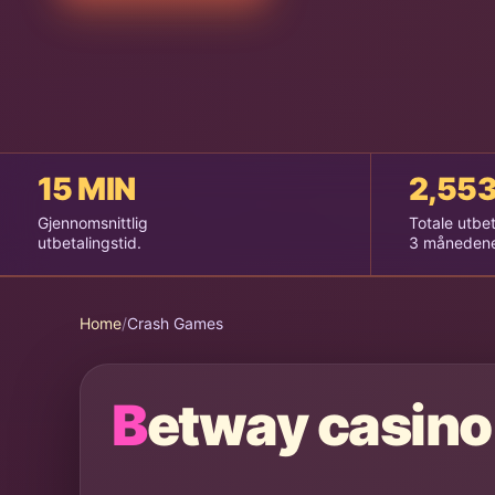
15 MIN
2,55
Gjennomsnittlig
Totale utbet
utbetalingstid.
3 måneden
Home
/
Crash Games
Betway casin